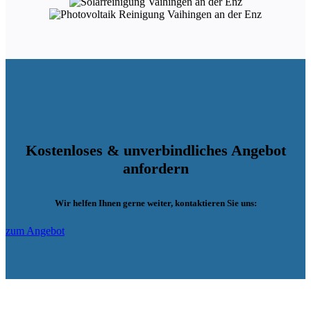
Kostenloses & unverbindliches Angebot
anfordern
Wir helfen Ihnen gerne weiter, kontaktieren Sie uns:
zum Angebot