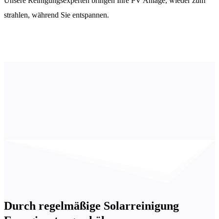
Unsere Reinigungsexperten bringen Ihre PV Anlage, wieder zum
strahlen, während Sie entspannen.
Durch regelmäßige Solarreinigung