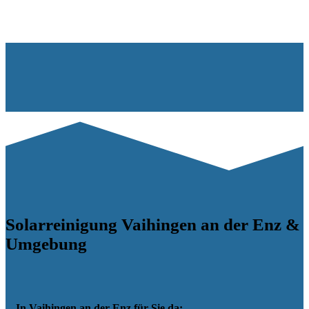
Solarreinigung Vaihingen an der Enz &
Umgebung
In Vaihingen an der Enz für Sie da: