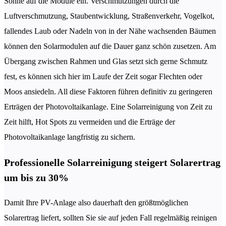
Sonne auf die Module ein. Verschmutzungen durch die
Luftverschmutzung, Staubentwicklung, Straßenverkehr, Vogelkot,
fallendes Laub oder Nadeln von in der Nähe wachsenden Bäumen
können den Solarmodulen auf die Dauer ganz schön zusetzen. Am
Übergang zwischen Rahmen und Glas setzt sich gerne Schmutz
fest, es können sich hier im Laufe der Zeit sogar Flechten oder
Moos ansiedeln. All diese Faktoren führen definitiv zu geringeren
Erträgen der Photovoltaikanlage. Eine Solarreinigung von Zeit zu
Zeit hilft, Hot Spots zu vermeiden und die Erträge der
Photovoltaikanlage langfristig zu sichern.
Professionelle Solarreinigung steigert Solarertrag
um bis zu 30%
Damit Ihre PV-Anlage also dauerhaft den größtmöglichen
Solarertrag liefert, sollten Sie sie auf jeden Fall regelmäßig reinigen