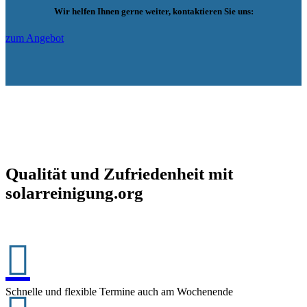
Wir helfen Ihnen gerne weiter, kontaktieren Sie uns:
zum Angebot
Qualität und Zufriedenheit mit
solarreinigung.org

Schnelle und flexible Termine auch am Wochenende