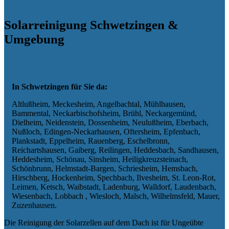
Solarreinigung Schwetzingen &
Umgebung
In Schwetzingen für Sie da:
Altlußheim, Meckesheim, Angelbachtal, Mühlhausen,
Bammental, Neckarbischofsheim, Brühl, Neckargemünd,
Dielheim, Neidenstein, Dossenheim, Neulußheim, Eberbach,
Nußloch, Edingen-Neckarhausen, Oftersheim, Epfenbach,
Plankstadt, Eppelheim, Rauenberg, Eschelbronn,
Reichartshausen, Gaiberg, Reilingen, Heddesbach, Sandhausen,
Heddesheim, Schönau, Sinsheim, Heiligkreuzsteinach,
Schönbrunn, Helmstadt-Bargen, Schriesheim, Hemsbach,
Hirschberg, Hockenheim, Spechbach, Ilvesheim, St. Leon-Rot,
Leimen, Ketsch, Waibstadt, Ladenburg, Walldorf, Laudenbach,
Wiesenbach, Lobbach , Wiesloch, Malsch, Wilhelmsfeld, Mauer,
Zuzenhausen.
Die Reinigung der Solarzellen auf dem Dach ist für Ungeübte