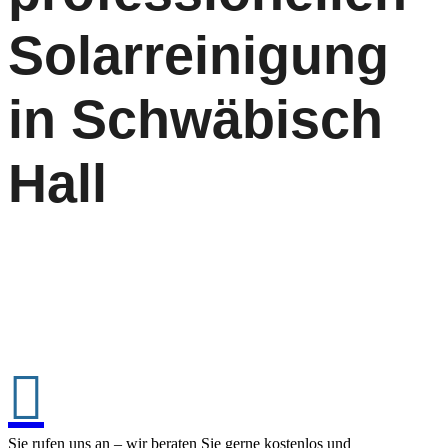
Solarreinigung
in Schwäbisch
Hall

Sie rufen uns an – wir beraten Sie gerne kostenlos und