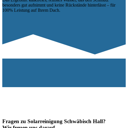
besonders gut aufnimmt und keine Rückstände hinterlässt – für
100% Leistung auf Ihrem Dach.
Fragen zu Solarreinigung Schwäbisch Hall?
Wir freuen uns darauf.