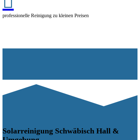

professionelle Reinigung zu kleinen Preisen
Solarreinigung Schwäbisch Hall &
Umgebung