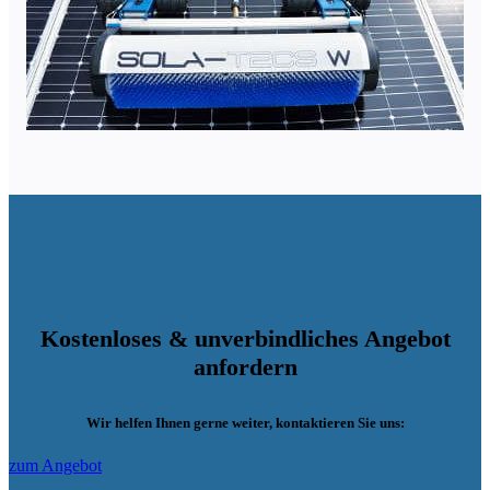
Kostenloses & unverbindliches Angebot
anfordern
Wir helfen Ihnen gerne weiter, kontaktieren Sie uns:
zum Angebot