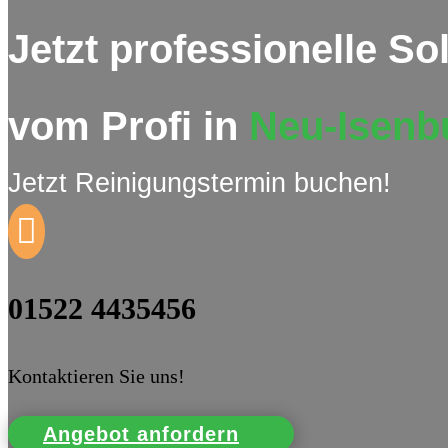
Jetzt professionelle S
vom Profi in
Neu-Isenb
Jetzt Reinigungstermin buchen!

01522 4435456
Kontaktieren Sie uns!
Angebot anfordern