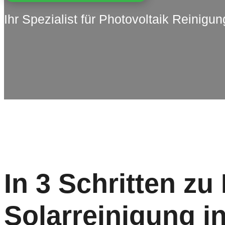
Ihr Spezialist für Photovoltaik Reinigun
In 3 Schritten zu
Solarreinigung i