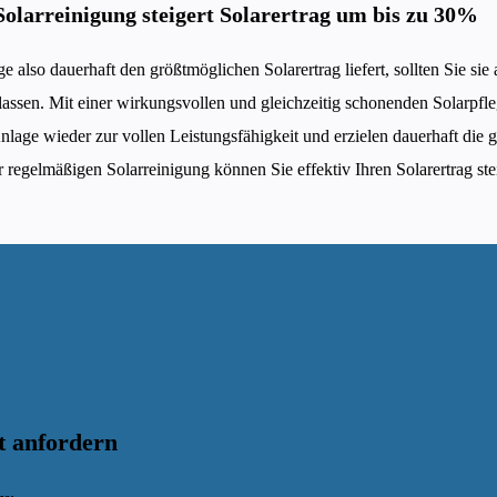
 Solarreinigung steigert Solarertrag um bis zu 30%
 also dauerhaft den größtmöglichen Solarertrag liefert, sollten Sie sie 
lassen. Mit einer wirkungsvollen und gleichzeitig schonenden Solarpf
Anlage wieder zur vollen Leistungsfähigkeit und erzielen dauerhaft die
r regelmäßigen Solarreinigung können Sie effektiv Ihren Solarertrag ste
t anfordern