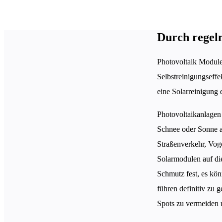
Durch regel
Photovoltaik Module 
Selbstreinigungseffe
eine Solarreinigung 
Photovoltaikanlagen
Schnee oder Sonne a
Straßenverkehr, Vog
Solarmodulen auf di
Schmutz fest, es kön
führen definitiv zu 
Spots zu vermeiden u