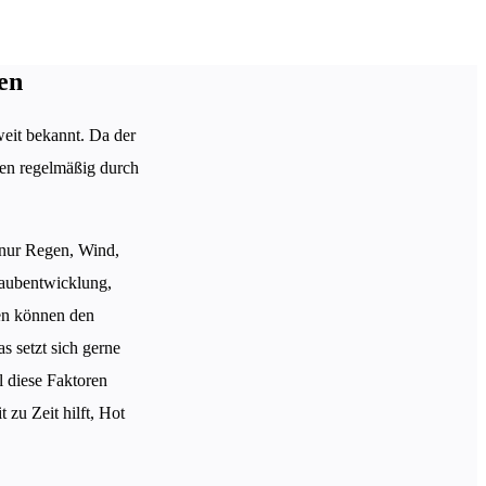
en
weit bekannt. Da der
ngen regelmäßig durch
 nur Regen, Wind,
taubentwicklung,
en können den
 setzt sich gerne
l diese Faktoren
 zu Zeit hilft, Hot