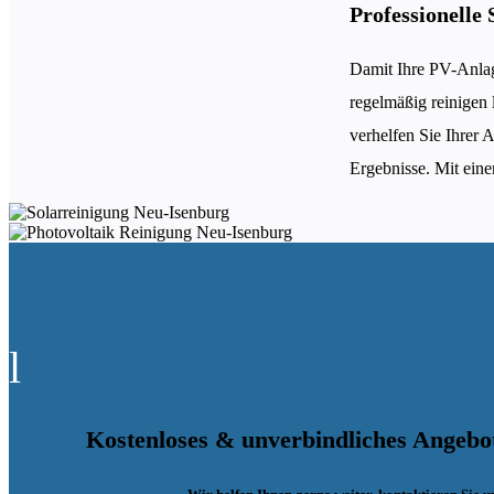
Professionelle
Damit Ihre PV-Anlage
regelmäßig reinigen 
verhelfen Sie Ihrer 
Ergebnisse. Mit eine
l
Kostenloses & unverbindliches Angebo