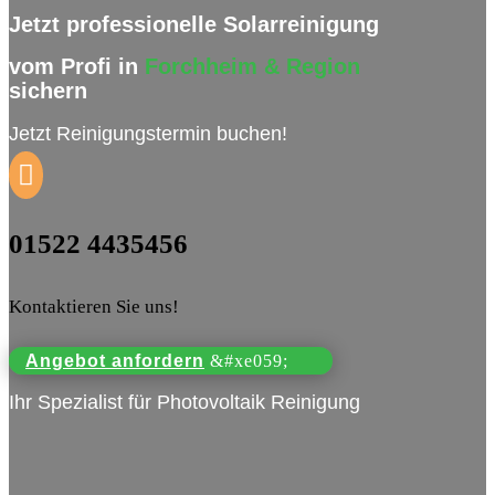
Jetzt professionelle Solarreinigung
vom Profi in
Forchheim
& Region
sichern
Jetzt Reinigungstermin buchen!

01522 4435456
Kontaktieren Sie uns!
Angebot anfordern
Ihr Spezialist für Photovoltaik Reinigung