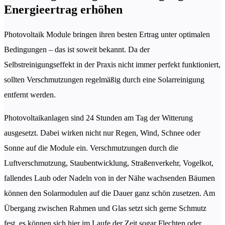
Energieertrag erhöhen
Photovoltaik Module bringen ihren besten Ertrag unter optimalen
Bedingungen – das ist soweit bekannt. Da der
Selbstreinigungseffekt in der Praxis nicht immer perfekt funktioniert,
sollten Verschmutzungen regelmäßig durch eine Solarreinigung
entfernt werden.
Photovoltaikanlagen sind 24 Stunden am Tag der Witterung
ausgesetzt. Dabei wirken nicht nur Regen, Wind, Schnee oder
Sonne auf die Module ein. Verschmutzungen durch die
Luftverschmutzung, Staubentwicklung, Straßenverkehr, Vogelkot,
fallendes Laub oder Nadeln von in der Nähe wachsenden Bäumen
können den Solarmodulen auf die Dauer ganz schön zusetzen. Am
Übergang zwischen Rahmen und Glas setzt sich gerne Schmutz
fest, es können sich hier im Laufe der Zeit sogar Flechten oder