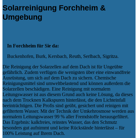
Solarreinigung
Forchheim
&
Umgebung
In
Forchheim
für Sie da:
Buckenhofen, Burk, Kersbach, Reuth, Serlbach, Sigritza.
Die Reinigung der Solarzellen auf dem Dach ist für Ungeübte
gefährlich. Zudem verfügen die wenigsten über eine einwandfreie
Ausrüstung, um sich auf dem Dach zu sichern. Chemische
Reinigungsmittel sind umweltbelastend und können außerdem die
Solarzellen beschädigen. Eine Reinigung mit normalem
Leitungswasser ist aus diesem Grund auch keine Lösung, da dieses
nach dem Trocknen Kalkspuren hinterlässt, die den Lichteinfall
beeinträchtigen. Die Profis sind geübt, gesichert und reinigen mit
gefiltertem Wasser. Mit der Technik der Umkehrosmose werden aus
normalem Leitungswasser 99 % aller Fremdstoffe herausgefiltert.
Das Ergebnis: kalkfreies, reinstes Wasser, das den Schmutz
besonders gut aufnimmt und keine Rückstände hinterlässt – für
100% Leistung auf Ihrem Dach.