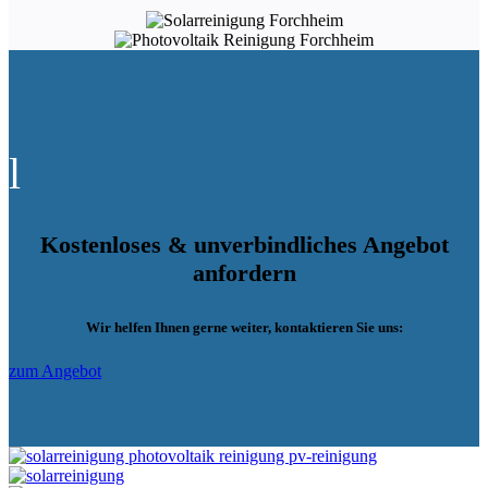
l
Kostenloses & unverbindliches Angebot
anfordern
Wir helfen Ihnen gerne weiter, kontaktieren Sie uns:
zum Angebot