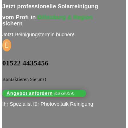
Jetzt professionelle Solarreinigung
vom Profi in
Dillenburg
& Region
sichern
Jetzt Reinigungstermin buchen!

01522 4435456
Kontaktieren Sie uns!
Angebot anfordern
Ihr Spezialist für Photovoltaik Reinigung