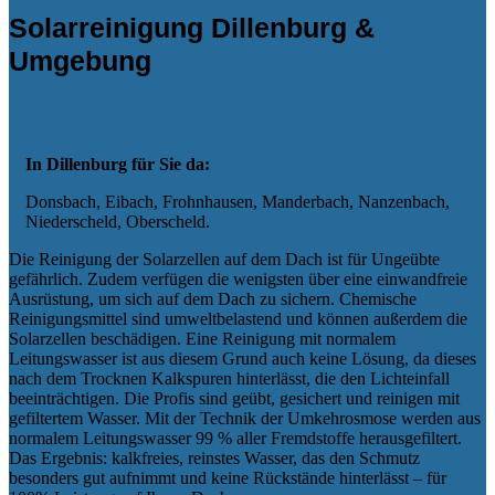
Solarreinigung
Dillenburg
&
Umgebung
In
Dillenburg
für Sie da:
Donsbach, Eibach, Frohnhausen, Manderbach, Nanzenbach,
Niederscheld, Oberscheld.
Die Reinigung der Solarzellen auf dem Dach ist für Ungeübte
gefährlich. Zudem verfügen die wenigsten über eine einwandfreie
Ausrüstung, um sich auf dem Dach zu sichern. Chemische
Reinigungsmittel sind umweltbelastend und können außerdem die
Solarzellen beschädigen. Eine Reinigung mit normalem
Leitungswasser ist aus diesem Grund auch keine Lösung, da dieses
nach dem Trocknen Kalkspuren hinterlässt, die den Lichteinfall
beeinträchtigen. Die Profis sind geübt, gesichert und reinigen mit
gefiltertem Wasser. Mit der Technik der Umkehrosmose werden aus
normalem Leitungswasser 99 % aller Fremdstoffe herausgefiltert.
Das Ergebnis: kalkfreies, reinstes Wasser, das den Schmutz
besonders gut aufnimmt und keine Rückstände hinterlässt – für