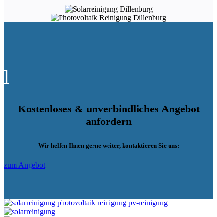
l
Kostenloses & unverbindliches Angebot
anfordern
Wir helfen Ihnen gerne weiter, kontaktieren Sie uns:
zum Angebot