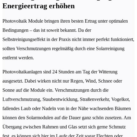
Energieertrag erhöhen
Photovoltaik Module bringen ihren besten Ertrag unter optimalen
Bedingungen – das ist soweit bekannt. Da der
Selbstreinigungseffekt in der Praxis nicht immer perfekt funktioniert,
sollten Verschmutzungen regelmäßig durch eine Solarreinigung
entfernt werden.
Photovoltaikanlagen sind 24 Stunden am Tag der Witterung
ausgesetzt. Dabei wirken nicht nur Regen, Wind, Schnee oder
Sonne auf die Module ein. Verschmutzungen durch die
Luftverschmutzung, Staubentwicklung, Straßenverkehr, Vogelkot,
fallendes Laub oder Nadeln von in der Nähe wachsenden Bäumen
können den Solarmodulen auf die Dauer ganz schön zusetzen. Am
Übergang zwischen Rahmen und Glas setzt sich gerne Schmutz
fest, es können sich hier im Laufe der Zeit sogar Flechten oder